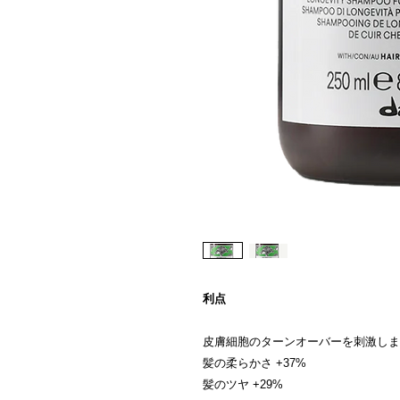
利点
皮膚細胞のターンオーバーを刺激しま
髪の柔らかさ +37%
髪のツヤ +29%