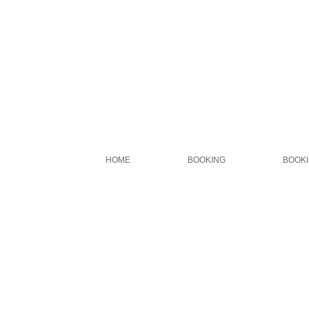
HOME
BOOKING
BOOK