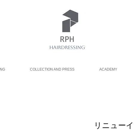
RPH
HAIRDRESSING
ING
COLLECTION AND PRESS
ACADEMY
リニュー